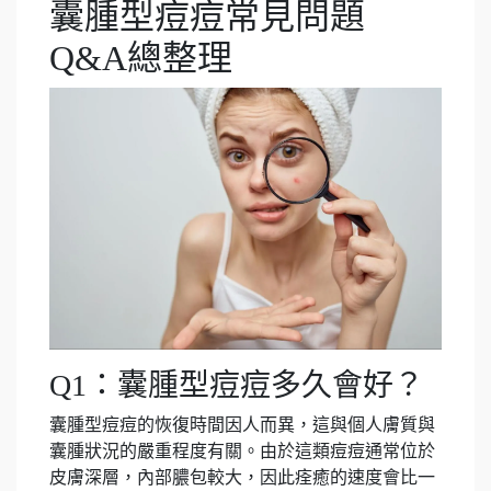
囊腫型痘痘常見問題
Q&A總整理
Q1：囊腫型痘痘多久會好？
囊腫型痘痘的恢復時間因人而異，這與個人膚質與
囊腫狀況的嚴重程度有關。由於這類痘痘通常位於
皮膚深層，內部膿包較大，因此痊癒的速度會比一