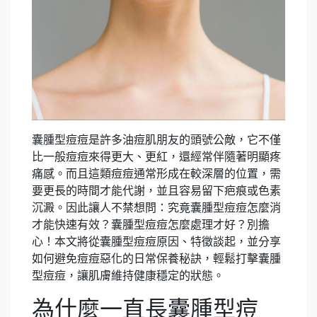
囊腫型痘痘是許多油痘肌朋友的頭號公敵，它不僅
比一般痘痘來得更大、更紅，還經常伴隨著明顯疼
痛感。而且這類痘痘通常形成在較深層的位置，需
要更長的時間才能代謝，並且容易留下疤痕或色素
沉澱。因此讓人不禁想問：究竟囊腫型痘痘怎麼消
才能快速有效？囊腫型痘痘怎麼處理才好？別擔
心！本文將從囊腫型痘痘原因、特徵談起，並分享
如何避免痘痘惡化的日常保養秘訣，輕鬆打擊囊腫
型痘痘，讓肌膚維持健康穩定的狀態。
為什麼一直長囊腫型痘