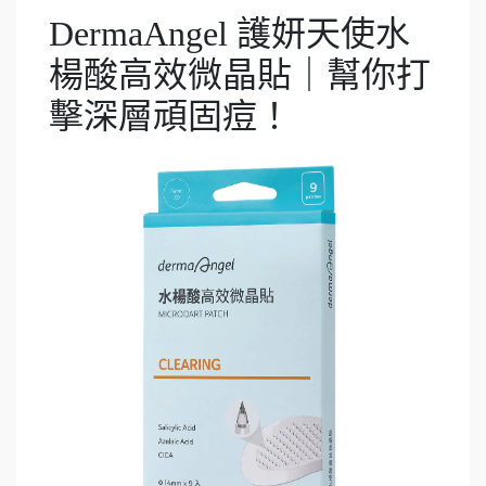
DermaAngel 護妍天使水
楊酸高效微晶貼｜幫你打
擊深層頑固痘！