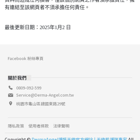
有連結至該網頁者不須承擔任何責任。
最後更新日期：2025年1月2 日
Facebook 粉絲專頁
關於我們
0809-092-599
Service@Derma-Angel.com.tw
桃園市龜山區建國東路29號
隱私政策
使用者條款
法律聲明
Copyright ©
DermaAngel護妍天使官方網站 | 天使肌護理專家
All