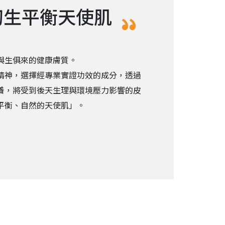
初生平衡天使肌
與生俱來的健康膚質。
精神，選擇經專業實證功效的成分，透過
養，將受到後天生理與環境壓力影響的皮
平衡、自然的天使肌」。