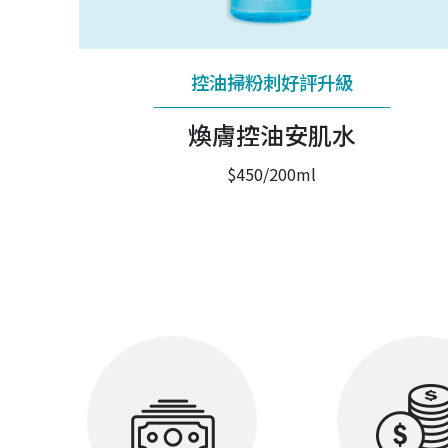
控油掃粉刺好評升級
煥膚控油安肌水
$450/200ml