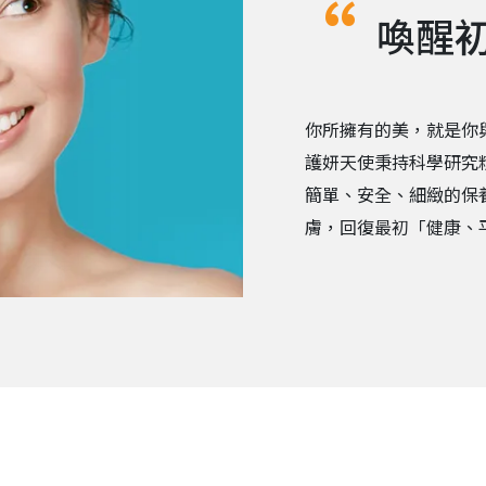
喚醒
你所擁有的美，就是你
護妍天使秉持科學研究
簡單、安全、細緻的保
膚，回復最初「健康、