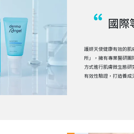
國際
護妍天使健康有效的肌膚
所」，擁有專業醫研團
方式進行肌膚微生態研
有效性驗證，打造養成