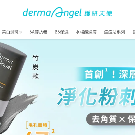
美白淡斑✨
5A醇抗老
B5保濕
水楊酸煥膚
痘痘貼系列