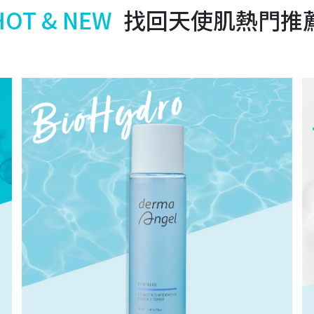
HOT & NEW
找回天使肌熱門推