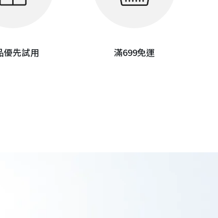
品優先試用
滿699免運