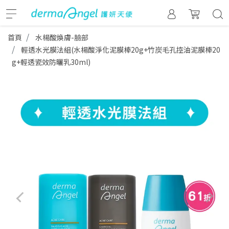
首頁
水楊酸煥膚-臉部
輕透水光膜法組(水楊酸淨化泥膜棒20g+竹炭毛孔控油泥膜棒20
g+輕透瓷效防曬乳30ml)