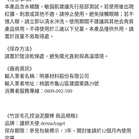
本產品含水楊酸，敏弱肌建議先行局部測試。若使用後出現
紅腫、刺激或其他不適，請停止使用。避免接觸眼睛；若不
慎入眼，請立即以清水沖洗。使用期間不建議與其他去角質
產品併用。不得使用於三歲以下兒童。本產品僅供外用，請
置於孩童不易取得處。
《保存方法》
請置於陰涼乾燥處，避免陽光直射與高溫環境。
《廠商資訊》
輸入業者名稱：明基材料股份有限公司
輸入業者地址：桃園市龜山區建國東路29號
消費者服務專線：0809-092-599
《竹炭毛孔控油泥膜棒 商品規格》
品牌：護妍天使 dermaAngel
保存期限：參見包裝標示，3年，開封後請於12個月內使用
完畢