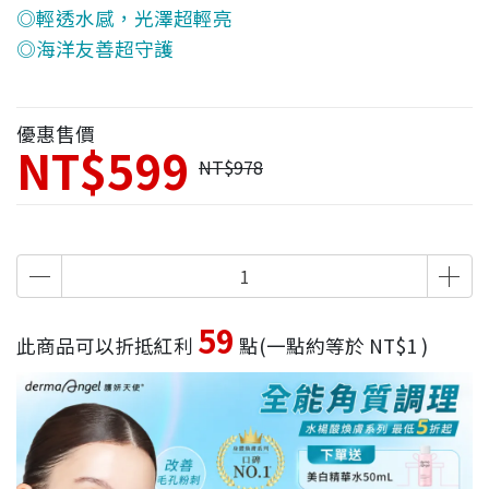
◎輕透水感，光澤超輕亮
◎海洋友善超守護
優惠售價
NT$599
NT$978
59
此商品可以折抵紅利
點(一點約等於 NT$1 )