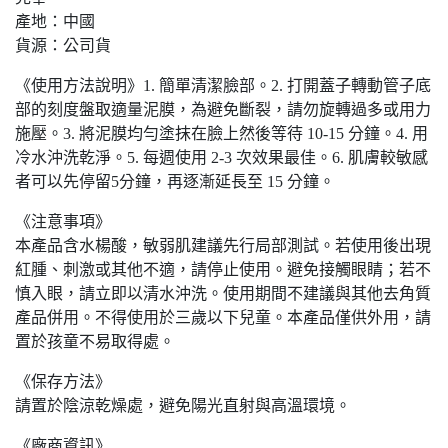
產地：中國
貨源：公司貨
《使用方法說明》1. 簡單清潔臉部。2. 打開蓋子轉動管子底
部的刻度盤取適量泥膜，為避免斷裂，請勿旋轉過多或用力
施壓。3. 將泥膜均勻塗抹在臉上然後等待 10-15 分鐘。4. 用
冷水沖洗乾淨。5. 每週使用 2-3 次效果最佳。6. 肌膚較敏感
者可以先停留5分鐘，再逐漸延長至 15 分鐘。
《注意事項》
本產品含水楊酸，敏弱肌建議先行局部測試。若使用後出現
紅腫、刺激或其他不適，請停止使用。避免接觸眼睛；若不
慎入眼，請立即以清水沖洗。使用期間不建議與其他去角質
產品併用。不得使用於三歲以下兒童。本產品僅供外用，請
置於孩童不易取得處。
《保存方法》
請置於陰涼乾燥處，避免陽光直射與高溫環境。
《廠商資訊》