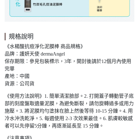
規格說明
《水楊酸抗痘淨化泥膜棒 商品規格》
品牌：護妍天使 dermaAngel
保存期限：參見包裝標示，3年，開封後請於12個月內使用
完畢
產地：中國
貨源：公司貨
《使用方法說明》1. 簡單清潔臉部。2. 打開蓋子轉動管子底
部的刻度盤取適量泥膜，為避免斷裂，請勿旋轉過多或用力
施壓。3. 將泥膜均勻塗抹在臉上然後等待 10-15 分鐘。4. 用
冷水沖洗乾淨。5. 每週使用 2-3 次效果最佳。6. 肌膚較敏感
者可以先停留5分鐘，再逐漸延長至 15 分鐘。
《注意事項》