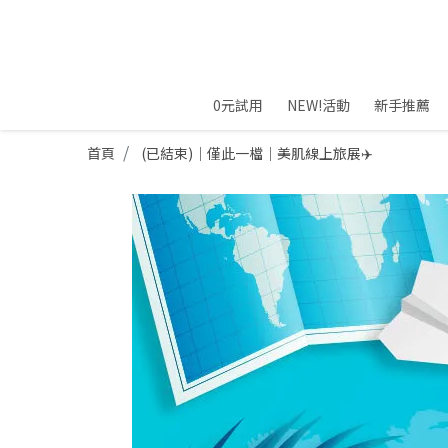
0元試用
NEW!活動
新手推薦
首頁
(已結束)｜僅此一檔｜美肌線上旅展✈️