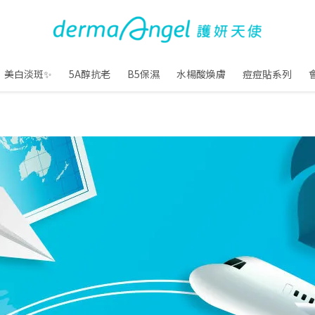
美白淡斑✨
5A醇抗老
B5保濕
水楊酸煥膚
痘痘貼系列