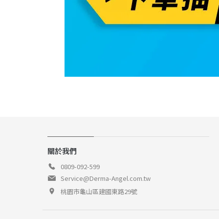
關於我們
0809-092-599
Service@Derma-Angel.com.tw
桃園市龜山區建國東路29號